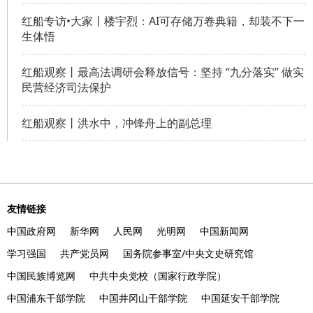
红船专访•大家丨楼宇烈：AI可存储万卷典籍，却装不下一
生体悟
红船观察丨最高法调研会释放信号：坚持 “九分落实” 做实
民营经济司法保护
红船观察丨洪水中，冲锋舟上的副总理
友情链接
中国政府网
新华网
人民网
光明网
中国新闻网
学习强国
共产党员网
国务院参事室/中央文史研究馆
中国民族博览网
中共中央党校（国家行政学院）
中国浦东干部学院
中国井冈山干部学院
中国延安干部学院