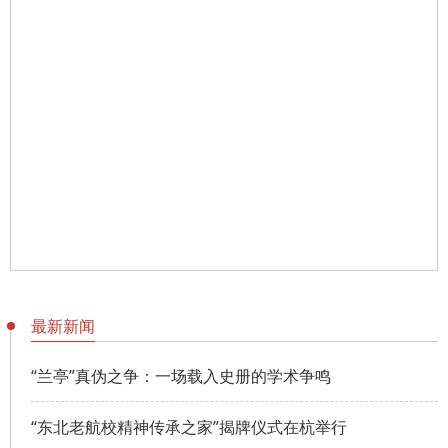
最新新闻
“兰亭”真伪之争：一场载入史册的学术争鸣
“东北老航校精神传承之家”揭牌仪式在杭举行