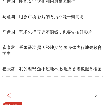
马逢国：维系安全 保护和约束相互前行
马逢国：电影市场 影片的背后不能一概而论
马逢国：艺术先行 宁愿不赚钱，也要先拍好影片
崔康常：爱国爱港 是天经地义的 要身体力行地去教育
学生
崔康常：我的理想 鱼不过塘不肥 服务香港也服务祖国

