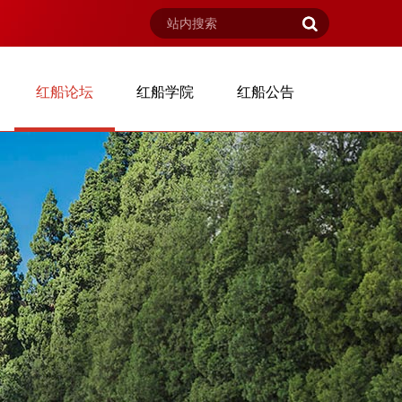
红船论坛
红船学院
红船公告