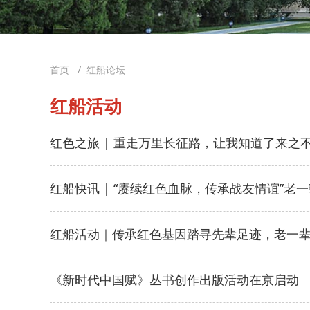
首页
/
红船论坛
红船活动
红色之旅 | 重走万里长征路，让我知道了来之
红船快讯 | “赓续红色血脉，传承战友情谊”老
红船活动｜传承红色基因踏寻先辈足迹，老一
红船活动丨红船
恩来邓颖超》
《新时代中国赋》丛书创作出版活动在京启动