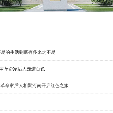
红船快讯 | “赓续红色血脉，传承
不易的生活到底有多来之不易
情谊”老一辈革命家后人走进百色
一辈革命家后人走进百色
辈革命家后人相聚河南开启红色之旅
听书·《我的伯父伯母周
开播仪式举行