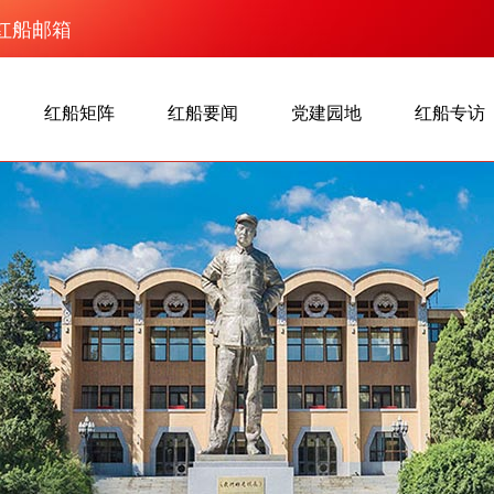
红船邮箱
红船矩阵
红船要闻
党建园地
红船专访