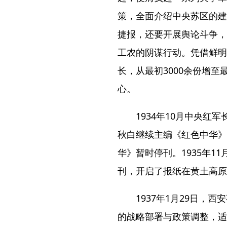
策，全面介绍中央苏区的建
捷报，还要开展舆论斗争，
工农的阴谋行动。凭借鲜明
长，从最初3000余份增
心。
1934年10月中央
秋白继续主编《红色中华》
华》暂时停刊。1935年
刊，开启了报纸在黄土高原
1937年1月29日
的战略部署与政策调整，适