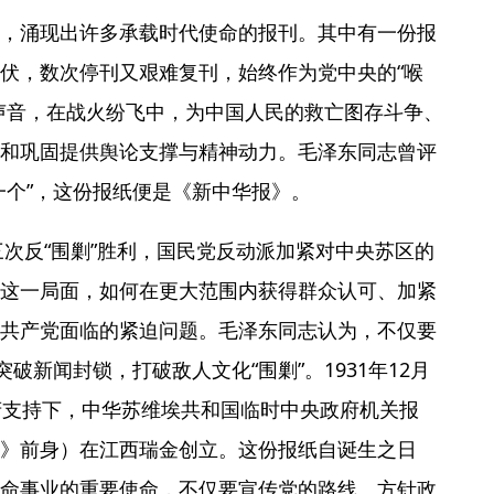
，涌现出许多承载时代使命的报刊。其中有一份报
伏，数次停刊又艰难复刊，始终作为党中央的“喉
声音，在战火纷飞中，为中国人民的救亡图存斗争、
和巩固提供舆论支撑与精神动力。毛泽东同志曾评
一个”，这份报纸便是《新中华报》。
第三次反“围剿”胜利，国民党反动派加紧对中央苏区的
这一局面，如何在更大范围内获得群众认可、加紧
共产党面临的紧迫问题。毛泽东同志认为，不仅要
突破新闻封锁，打破敌人文化“围剿”。1931年12月
府支持下，中华苏维埃共和国临时中央政府机关报
》前身）在江西瑞金创立。这份报纸自诞生之日
命事业的重要使命，不仅要宣传党的路线、方针政