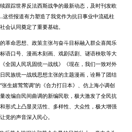
续跟踪世界反法西斯战争的最新动态，及时刊发欧
…这些报道有力塑造了我党作为抗日事业中流砥柱
社会认同奠定了重要基础。
的革命思想、政策主张与奋斗目标融入群众喜闻乐
标语口号、漫画木刻画、戏剧话剧、谜语秧歌等大
《全国人民巩固统一战线》《现在，我们一致对外
日民族统一战线思想主张的主题漫画，诠释了团结
“张生嬉莺莺调”的《合力打日本》、仿上海小调创
量改编自民间曲调的新编民歌，极大激发了全民抗
和形式上凸显灵活性、多样性、大众性，极大增强
让党的声音深入民心。