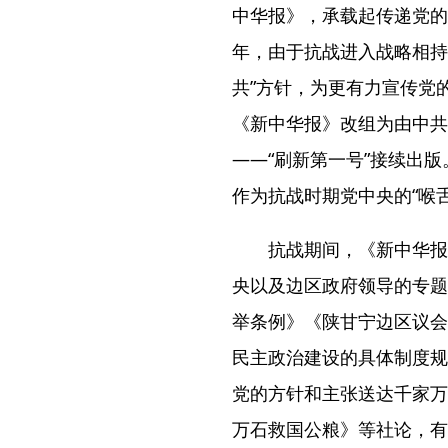
中华报》，承载起传递党的
年，由于抗战进入战略相持阶
共”方针，为更有力宣传党
《新中华报》改组为由中共
——“刷新第一号”接续出
作为抗战时期党中央的“喉
抗战期间，《新中华报
央以及边区政府领导的专题
举条例》《陕甘宁边区议会
民主政治建设的具体制度规
党的方针和主张送达千家万
万石救国公粮》等社论，有