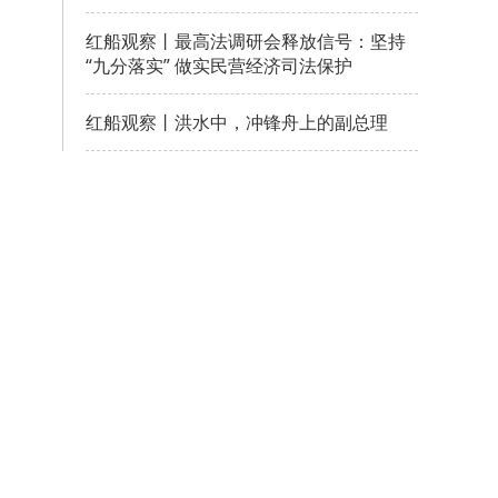
红船观察丨最高法调研会释放信号：坚持
“九分落实” 做实民营经济司法保护
红船观察丨洪水中，冲锋舟上的副总理