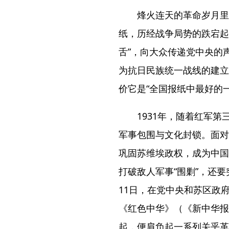
烽火连天的革命岁月里
纸，历经战争局势的跌宕起
舌”，向大众传递党中央的
为抗日民族统一战线的建立
价它是“全国报纸中最好的
1931年，随着红军
军事包围与文化封锁。面对
巩固苏维埃政权，成为中国
打破敌人军事“围剿”，还要
11日，在党中央和苏区政
《红色中华》（《新中华报
起，便肩负起一系列关乎革