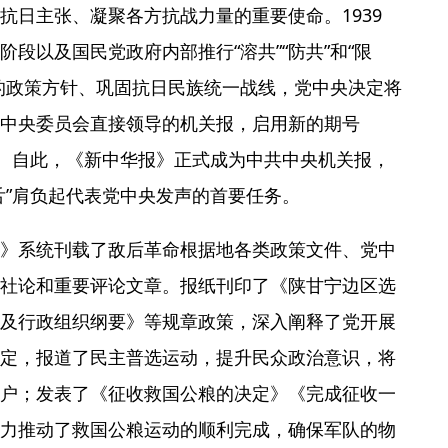
抗日主张、凝聚各方抗战力量的重要使命。1939
段以及国民党政府内部推行“溶共”“防共”和“限
的政策方针、巩固抗日民族统一战线，党中央决定将
中央委员会直接领导的机关报，启用新的期号
版。自此，《新中华报》正式成为中共中央机关报，
舌”肩负起代表党中央发声的首要任务。
》系统刊载了敌后革命根据地各类政策文件、党中
社论和重要评论文章。报纸刊印了《陕甘宁边区选
及行政组织纲要》等规章政策，深入阐释了党开展
定，报道了民主普选运动，提升民众政治意识，将
户；发表了《征收救国公粮的决定》《完成征收一
力推动了救国公粮运动的顺利完成，确保军队的物