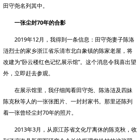
田守尧名列其中。
一张尘封70年的合影
2019年12月，我得到一条信息：田守尧妻子陈洛
涟烈士的家乡浙江省乐清市北白象镇的陈家老屋，将
改建为“卧云楼红色记忆展示馆”。这个消息令我喜出望
外，立即赶去参观。
在展示馆里，我仔细阅看田守尧、陈洛涟及四妹
陈克秋等人的一张张图片、一封封家书。那里还陈列
着一张曾经尘封70年的照片。
2013年3月，从原江苏省文化厅离休的陈克秋，收