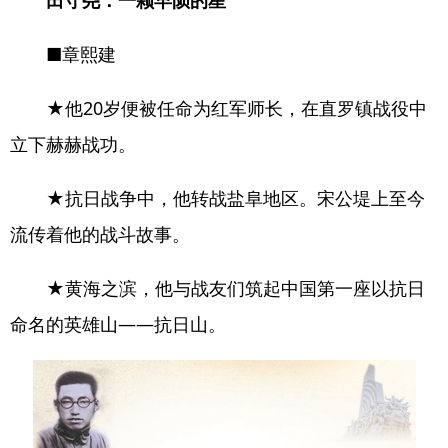
田守尧：一颗早陨的星
■章熙建
★他20岁便被任命为红军师长，在直罗镇战役中
立下赫赫战功。
★抗日战争中，他转战盐阜地区。宋公堤上至今
流传着他的战斗故事。
★黄海之滨，他与战友们筑起中国第一座以抗日
命名的英雄山——抗日山。