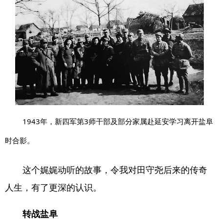
1943年，新四军第3师干部及部分家属赴延安学习离开盐阜
时合影。
这个娓娓动听的故事，令我对田守尧后来的传奇
人生，有了更深的认识。
转战盐阜