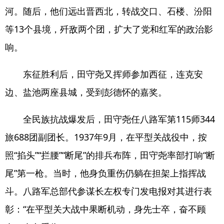
河。随后，他们远出晋西北，转战交口、石楼、汾阳
等13个县境，歼敌两个团，扩大了党和红军的政治影
响。
东征胜利后，田守尧又挥师参加西征，连克安
边、盐池两座县城，受到彭德怀的嘉奖。
全民族抗战爆发后，田守尧任八路军第115师344
旅688团副团长。1937年9月，在平型关战役中，按
照“掐头”“拦腰”“断尾”的排兵布阵，田守尧率部打响“断
尾”第一枪。当时，他身负重伤仍躺在担架上指挥战
斗。八路军总部代参谋长左权专门发电报对其进行表
彰：“在平型关大战中果断机动，身先士卒，奋不顾