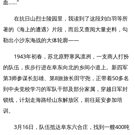
血……”
在抗日山烈士陵园里，我读到了这段刘白羽等所
著的《海上的遭遇》片段，而后又查阅大量史料，勾
勒出小沙东海战的大体轮廓——
1943年初春，苏北原野寒风凛冽，一支商人打扮
的队伍，疾步行进在阜东向北的乡间小道上。新四军
第3师参谋长彭雄、第8旅旅长田守尧，正带着50多名
到中央党校学习的军队干部及部分家属，穿越日军封
锁线，计划走海路经山东解放区，前往延安参加培
训。
3月16日，队伍抵达阜东六合庄，找到一艘400吨