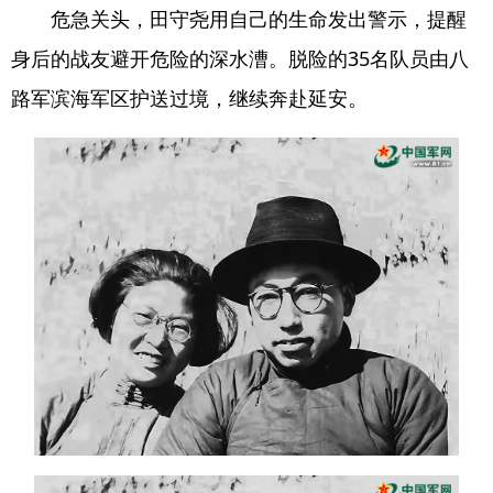
危急关头，田守尧用自己的生命发出警示，提醒
身后的战友避开危险的深水漕。脱险的35名队员由八
路军滨海军区护送过境，继续奔赴延安。