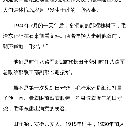
人们讲述抗战岁月里发生于此的一段故事。
1940年7月的一天午后，窑洞前的那棵槐树下，毛
泽东正坐在石桌前看文件。两名年轻人走到他跟前，
朗声喊道：“报告！”
他们是时任八路军新2旅旅长田守尧和时任八路军
总政治部敌工部副部长谢振华。
虽不是第一次见到田守尧，毛泽东还是细细打量
了他一番。看着眼前戴着眼镜、浑身透着虎气的田守
尧，毛泽东露出满意的笑容。
田守尧，安徽六安人。1915年出生，1930年加入