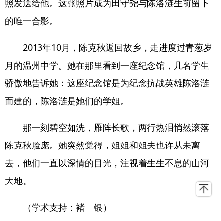
照发送给他。这张照片成为田守尧与陈洛涟生前留下
的唯一合影。
2013年10月，陈克秋返回故乡，走进度过青葱岁
月的温州中学。她在那里看到一座纪念馆，几名学生
骄傲地告诉她：这座纪念馆是为纪念抗战英雄陈洛涟
而建的，陈洛涟是她们的学姐。
那一刻碧空如洗，雁阵长歌，两行热泪悄然滚落
陈克秋脸庞。她突然觉得，姐姐和姐夫也许从未离
去，他们一直以深情的目光，注视着生生不息的山河
大地。

（学术支持：褚 银）