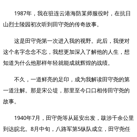
1987年，我在驻连云港海防某师服役时，在抗日
山烈士陵园初次听到田守尧的传奇故事。
这是田守尧第一次进入我的视野。此后，我便对
这个名字念念不忘，我想更加深入了解他的人生，想
知道为什么他那样年轻就能成就辉煌的战绩。
不久，一道鲜亮的足印，成为我解读田守尧的第
一道注解。那是宋公堤，那里至今口口相传田守尧的
故事。
1940年7月，田守尧等从延安出发，跋涉千余公里
到达皖北。8月中旬，八路军第5纵队成立，田守尧任