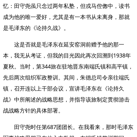
忆：田守尧虽只念过两年私塾，但戎马倥偬中，读书
成为他的唯一爱好，尤其是有一本书从未离身，那就
是毛泽东的《论持久战》。
这是否就是毛泽东在延安窑洞前赠予他的那一
本，我无从考证，但我的目光因此再次回溯到1938年
夏秋。当时，第344旅在驻地晋东南端氏镇和高平镇，
先后两次组织军政整训。其间，朱德总司令亲往端氏
镇，召开连以上干部会议，宣讲毛泽东在《论持久
战》中所阐述的战略思想，并指导该旅制定贯彻游击
战战略方针的具体部署。
田守尧时任第687团团长。在我看来，那时毛泽东