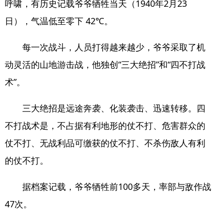
呼啸，有历史记载爷爷牺牲当天（1940年2月23
日），气温低至零下 42℃。
每一次战斗，人员打得越来越少，爷爷采取了机
动灵活的山地游击战，他独创“三大绝招”和“四不打战
术”。
三大绝招是远途奔袭、化装袭击、迅速转移。四
不打战术是，不占据有利地形的仗不打、危害群众的
仗不打、无战利品可缴获的仗不打、不杀伤敌人有利
的仗不打。
据档案记载，爷爷牺牲前100多天，率部与敌作战
47次。