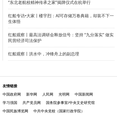
“东北老航校精神传承之家”揭牌仪式在杭举行
红船专访•大家丨楼宇烈：AI可存储万卷典籍，却装不下一
生体悟
红船观察丨最高法调研会释放信号：坚持 “九分落实” 做实
民营经济司法保护
红船观察丨洪水中，冲锋舟上的副总理
友情链接
中国政府网
新华网
人民网
光明网
中国新闻网
学习强国
共产党员网
国务院参事室/中央文史研究馆
中国民族博览网
中共中央党校（国家行政学院）