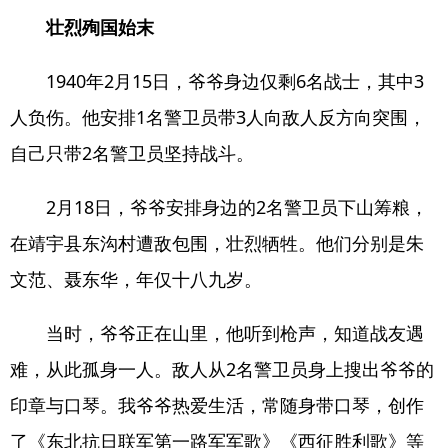
壮烈殉国始末
1940年2月15日，爷爷身边仅剩6名战士，其中3
人负伤。他安排1名警卫员带3人向敌人反方向突围，
自己只带2名警卫员坚持战斗。
2月18日，爷爷安排身边的2名警卫员下山筹粮，
在靖宇县东沟村遭敌包围，壮烈牺牲。他们分别是朱
文范、聂东华，年仅十八九岁。
当时，爷爷正在山里，他听到枪声，知道战友遇
难，从此孤身一人。敌人从2名警卫员身上搜出爷爷的
印章与口琴。我爷爷热爱生活，常随身带口琴，创作
了《东北抗日联军第一路军军歌》《西征胜利歌》等