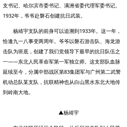
支书记、哈尔滨市委书记、满洲省委代理军委书记。
1932年，爷爷赴磐石创建抗日武装。
杨靖宇支队的前身可以追溯到1933年。这一年，
恰逢九一八事变两周年。爷爷以磐石游击队、海龙游
击队为班底，创建了我们党领导下最早的抗日队伍之
一——东北人民革命军第一军独立师。这支部队血脉
延续至今，分属中部战区第83集团军与广州第二武警
机动总队某支队，抗联精神也从白山黑水东北大地传
到岭南大地。
▲杨靖宇