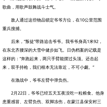
歌曲，用歌声鼓舞战斗士气。
敌人通过这些物品锁定爷爷方位，在10公里范围
重兵搜捕。
后来，“叛徒”带路追击爷爷。我爷爷身高1米92，
在东北齐腰深的大雪中健步如飞。日伪档案的记载是
这样的：“奔跑起来，两只手臂能摆过头顶。还击起
来，双手持枪，我们根本无法靠近，不可小觑。”
在激战中，爷爷左臂中弹负伤。
2月22日，爷爷已经五天五夜没吃一粒粮食。他身
患重感冒、左臂负伤、双脚冻伤，在蒙江县保安村三