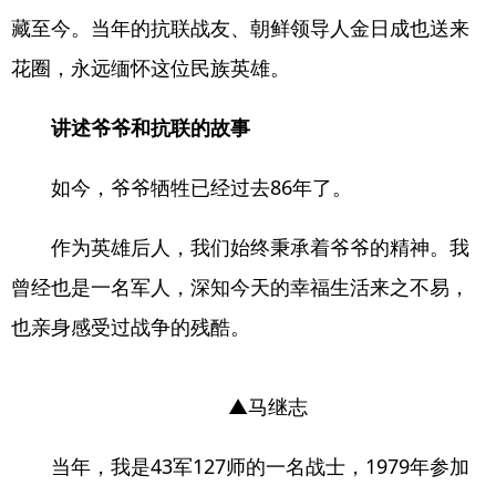
藏至今。当年的抗联战友、朝鲜领导人金日成也送来
花圈，永远缅怀这位民族英雄。
讲述爷爷和抗联的故事
如今，爷爷牺牲已经过去86年了。
作为英雄后人，我们始终秉承着爷爷的精神。我
曾经也是一名军人，深知今天的幸福生活来之不易，
也亲身感受过战争的残酷。
▲马继志
当年，我是43军127师的一名战士，1979年参加