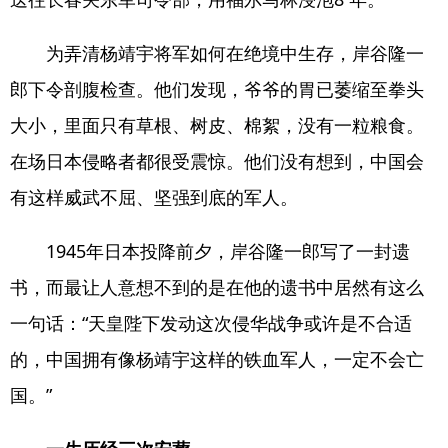
为弄清杨靖宇将军如何在绝境中生存，岸谷隆一
郎下令剖腹检查。他们发现，爷爷的胃已萎缩至拳头
大小，里面只有草根、树皮、棉絮，没有一粒粮食。
在场日本侵略者都很受震惊。他们没有想到，中国会
有这样威武不屈、坚强到底的军人。
1945年日本投降前夕，岸谷隆一郎写了一封遗
书，而最让人意想不到的是在他的遗书中居然有这么
一句话：“天皇陛下发动这次侵华战争或许是不合适
的，中国拥有像杨靖宇这样的铁血军人，一定不会亡
国。”