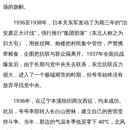
场的旗帜。
1936至1938年，日本关东军发动了为期三年的“治
安肃正大讨伐”，强行推行“集团部落”（东北人称之为
归大屯），用铁丝网、炮楼把村民集中管控，严禁携
带粮食，企图把抗联与群众隔离开。1937年全面抗战
爆发后，由于长期与党中央失去联系，东北抗联压力
很大，进入了一个极端艰苦的时期，但爷爷始终没有
放弃寻找党中央。
1936年，在辽宁本溪组织两次西征，均未成功。
此后，爷爷率部转入长白山密林，建立自己的密营坚
持斗争。当年，那边的气温冬季低至零下 40℃，北风