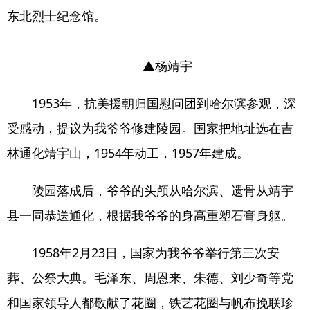
东北烈士纪念馆。
▲杨靖宇
1953年，抗美援朝归国慰问团到哈尔滨参观，深
受感动，提议为我爷爷修建陵园。国家把地址选在吉
林通化靖宇山，1954年动工，1957年建成。
陵园落成后，爷爷的头颅从哈尔滨、遗骨从靖宇
县一同恭送通化，根据我爷爷的身高重塑石膏身躯。
1958年2月23日，国家为我爷爷举行第三次安
葬、公祭大典。毛泽东、周恩来、朱德、刘少奇等党
和国家领导人都敬献了花圈，铁艺花圈与帆布挽联珍