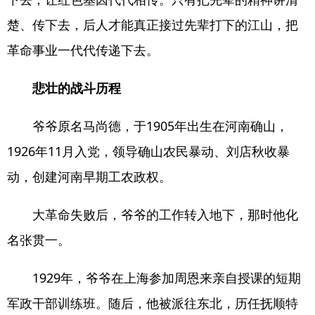
楚、传下去，后人才能真正接过先辈打下的江山，把
革命事业一代代传递下去。
悲壮的战斗历程
爷爷原名马尚德，于1905年出生在河南确山，
1926年11月入党，领导确山农民暴动、刘店秋收暴
动，创建河南早期工农政权。
大革命失败后，爷爷的工作转入地下，那时他化
名张贯一。
1929年，爷爷在上海参加周恩来亲自授课的短期
军政干部训练班。随后，他被派往东北，历任抚顺特