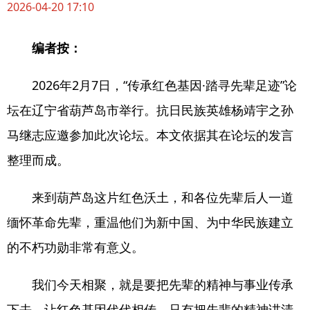
2026-04
-20
17:10
编者按：
2026年2月7日，“传承红色基因·踏寻先辈足迹”论
坛在辽宁省葫芦岛市举行。抗日民族英雄杨靖宇之孙
马继志应邀参加此次论坛。本文依据其在论坛的发言
整理而成。
来到葫芦岛这片红色沃土，和各位先辈后人一道
缅怀革命先辈，重温他们为新中国、为中华民族建立
的不朽功勋非常有意义。
我们今天相聚，就是要把先辈的精神与事业传承
下去，让红色基因代代相传。只有把先辈的精神讲清