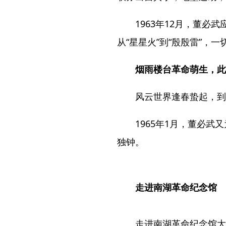
1963年12月，董
从“星星火”到“殷殷雷”，
烟雨楼台革命萌生，此
风云世界逢春蛰起，到
1965年1月，董必武
独钟。
走进南湖革命纪念馆
走进南湖革命纪念馆大