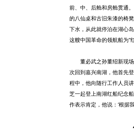
前、中、后舱和房舱贯通。
的八仙桌和古旧朱漆的椅凳茶
下水，从此就停泊在湖心岛
这艘中国革命的领航船为“红
董必武之孙董绍新现场
次回到嘉兴南湖，他首先登
程中，他向随行工作人员讲
芝一起登上南湖红船纪念船
作表示肯定，他说：‘根据