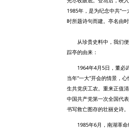
光尽收眼底。登岛后，映入
1985年，是为纪念中共“
时所题诗句而建。亭名由时
从珍贵史料中，我们便
踪亭的由来：
1964年4月5日，
当年“一大”开会的情景，
生共党庆工农。重来正值清
中国共产党第一次全国代表
书写救亡图存的壮丽史诗。
1985年6月，南湖