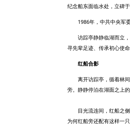
纪念船东面临水处，立碑于
1986年，中共中央军
访踪亭静静临湖而立，
寻先辈足迹、传承初心使命
红船合影
离开访踪亭，循着林间
旁。静静停泊在湖面之上的
目光流连间，红船之侧
为何红船旁还配有这样一只