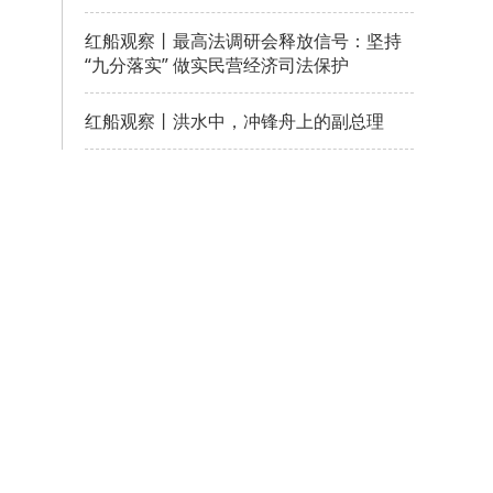
红船观察丨最高法调研会释放信号：坚持
“九分落实” 做实民营经济司法保护
红船观察丨洪水中，冲锋舟上的副总理