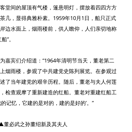
客堂间的屋顶有气楼，篷悬明灯，摆放着四四方方
几，显得典雅朴素。1959年10月1日，船只正式
岸边水面上，烟雨楼前，供人瞻仰，人们亲切地称
船”。
为嘉宾们介绍道：“1964年清明节当天，董老第二
上烟雨楼，参观了中共建党史陈列展览。在参观过
述了当年建党的艰辛历程。随后，董老与夫人何莲
，检查观摩了重新建造的红船。董老对重建红船工
我的记忆，它建的是对的，建的是好的’。”
▲董必武之孙董绍新及其夫人