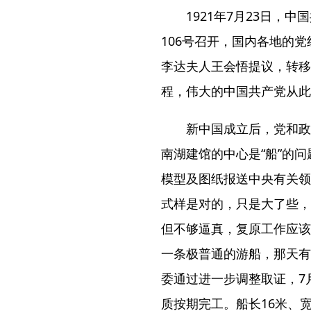
1921年7月23日，
106号召开，国内各地的
李达夫人王会悟提议，转移
程，伟大的中国共产党从此
新中国成立后，党和政
南湖建馆的中心是“船”的问
模型及图纸报送中央有关领
式样是对的，只是大了些，
但不够逼真，复原工作应该
一条极普通的游船，那天有
委通过进一步调整取证，7
质按期完工。船长16米、