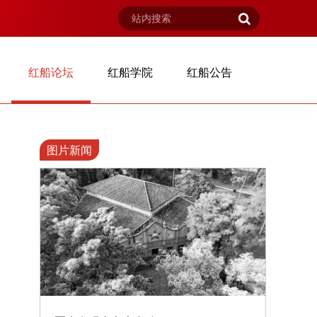
红船论坛
红船学院
红船公告
图片新闻