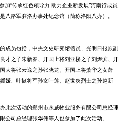
无扰督查”、创新“督帮结
在战火淬炼中学会打胜仗
午，参加“传承红色领导力 助力企业新发展”河南行成员
负—— 加强督导不能只
是八路军驻洛办事处纪念馆（简称洛阳八办）。
态新观察·为基层减负赋
的成员包括，中央文史研究馆馆员、光明日报原副
良才之子朱新春、开国上将刘亚楼之子刘煜滨、开
国大将张云逸之孙张晓龙、开国上将萧华之女萧
媛媛、叶挺将军孙女叶莲、赵世炎烈士之孙赵新
办此次活动的郑州市永威物业服务有限公司总经理
限公司总经理张华伟等人也参加了此次活动。