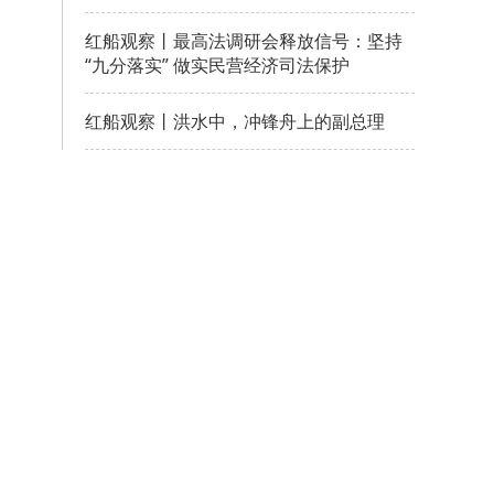
红船观察丨最高法调研会释放信号：坚持
“九分落实” 做实民营经济司法保护
红船观察丨洪水中，冲锋舟上的副总理