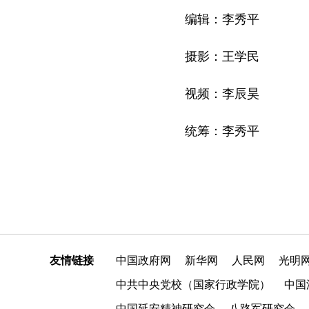
编辑：李秀平
摄影：王学民
视频：李辰昊
统筹：李秀平
友情链接
中国政府网
新华网
人民网
光明
中共中央党校（国家行政学院）
中国
中国延安精神研究会
八路军研究会