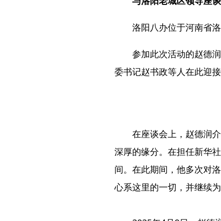
与洛阳老城区领导座谈
洛阳八办位于河南省洛
参加此次活动的赵德润
委书记赵书政等人在此迎接
在座谈会上，赵德润介
深厚的缘分。在担任新华社
间。在此期间，他多次对洛
心系这里的一切，并继续为