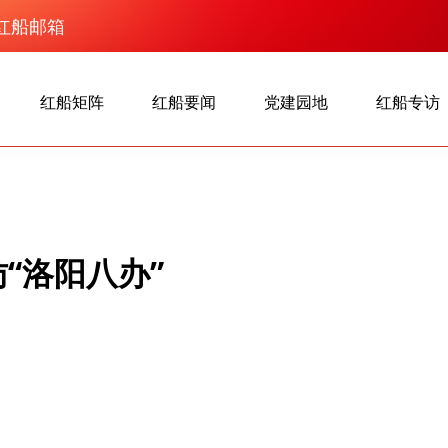
红船邮箱
红船矩阵
红船要闻
党建园地
红船专访
“洛阳八办”