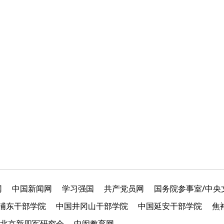
网
中国新闻网
学习强国
共产党员网
国务院参事室/中央
浦东干部学院
中国井冈山干部学院
中国延安干部学院
焦
北京新四军研究会
中闳教育网