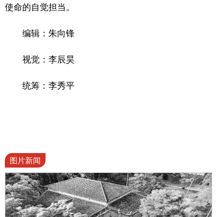
使命的自觉担当。
编辑：朱向锋
视觉：李辰昊
统筹：李秀平
图片新闻