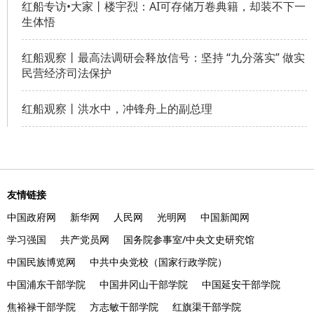
红船专访•大家丨楼宇烈：AI可存储万卷典籍，却装不下一
生体悟
红船观察丨最高法调研会释放信号：坚持 “九分落实” 做实
民营经济司法保护
红船观察丨洪水中，冲锋舟上的副总理
友情链接
中国政府网
新华网
人民网
光明网
中国新闻网
学习强国
共产党员网
国务院参事室/中央文史研究馆
中国民族博览网
中共中央党校（国家行政学院）
中国浦东干部学院
中国井冈山干部学院
中国延安干部学院
焦裕禄干部学院
方志敏干部学院
红旗渠干部学院