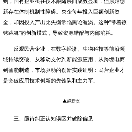
到，国有企业虽在技术跟随层面成效显著，但原始创
新存在体制机制性障碍。央企每年投入巨额创新资
金，却因投入产出比失衡常陷舆论漩涡。这种“带着镣
铐跳舞”的创新模式，导致资源错配与内部消耗。
反观民营企业，在数字经济、生物科技等前沿领
域持续突破。从移动支付到新能源应用，从跨境电商
到智能制造，市场驱动的创新实践证明：民营企业才
是突破应用技术创新的先锋队和主力军。
▲赵新炎
三、亟待纠正认知误区并破除偏见