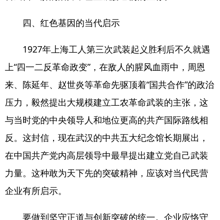
四、红色基因的当代启示
1927年上海工人第三次武装起义胜利后不久就遇
上“四一二反革命政变”，在敌人的腥风血雨中，周恩
来、陈延年、赵世炎等革命先驱顶着“国共合作”的政治
压力，毅然提出大规模建立工农革命武装的主张，这
与当时党的中央领导人和地位更高的共产国际路线相
反。这封信，现在武汉的中共五大纪念馆长期展出，
在中国共产党内高层领导中最早提出建立党自己武装
力量。这种敢为天下先的突破精神，应该对当代民营
企业有所启示。
要做到坚守正道与创新突破的统一。企业应恪守