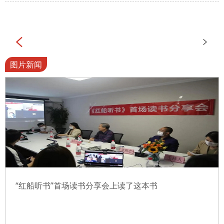


图片新闻
“红船听书”首场读书分享会上读了这本书